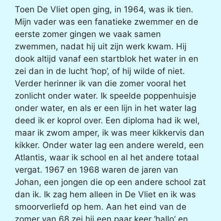
Toen De Vliet open ging, in 1964, was ik tien.
Mijn vader was een fanatieke zwemmer en de
eerste zomer gingen we vaak samen
zwemmen, nadat hij uit zijn werk kwam. Hij
dook altijd vanaf een startblok het water in en
zei dan in de lucht ‘hop’, of hij wilde of niet.
Verder herinner ik van die zomer vooral het
zonlicht onder water. Ik speelde poppenhuisje
onder water, en als er een lijn in het water lag
deed ik er koprol over. Een diploma had ik wel,
maar ik zwom amper, ik was meer kikkervis dan
kikker. Onder water lag een andere wereld, een
Atlantis, waar ik school en al het andere totaal
vergat. 1967 en 1968 waren de jaren van
Johan, een jongen die op een andere school zat
dan ik. Ik zag hem alleen in De Vliet en ik was
smoorverliefd op hem. Aan het eind van de
zomer van 68 zei hij een paar keer ‘hallo’ en