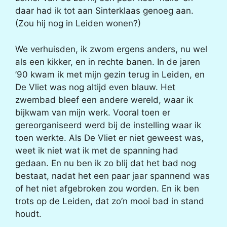
daar had ik tot aan Sinterklaas genoeg aan.
(Zou hij nog in Leiden wonen?)
We verhuisden, ik zwom ergens anders, nu wel
als een kikker, en in rechte banen. In de jaren
’90 kwam ik met mijn gezin terug in Leiden, en
De Vliet was nog altijd even blauw. Het
zwembad bleef een andere wereld, waar ik
bijkwam van mijn werk. Vooral toen er
gereorganiseerd werd bij de instelling waar ik
toen werkte. Als De Vliet er niet geweest was,
weet ik niet wat ik met de spanning had
gedaan. En nu ben ik zo blij dat het bad nog
bestaat, nadat het een paar jaar spannend was
of het niet afgebroken zou worden. En ik ben
trots op de Leiden, dat zo’n mooi bad in stand
houdt.